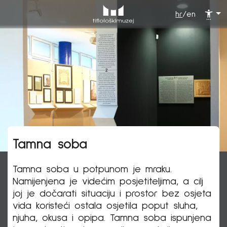
hr
/
en
Tamna soba
Tamna soba u potpunom je mraku.
Namijenjena je videćim posjetiteljima, a cilj
joj je dočarati situaciju i prostor bez osjeta
vida koristeći ostala osjetila poput sluha,
njuha, okusa i opipa. Tamna soba ispunjena