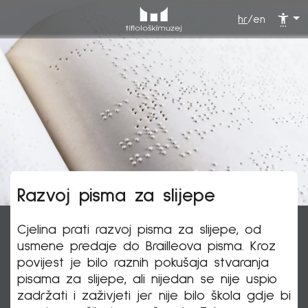
hr
/
en
Razvoj pisma za slijepe
Cjelina prati razvoj pisma za slijepe, od
usmene predaje do Brailleova pisma. Kroz
povijest je bilo raznih pokušaja stvaranja
pisama za slijepe, ali nijedan se nije uspio
zadržati i zaživjeti jer nije bilo škola gdje bi